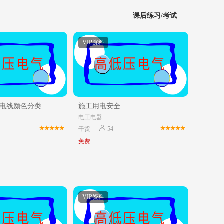
课后练习/考试
VIP资料
电线颜色分类
施工用电安全
电工电器
干货
54
免费
VIP资料