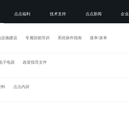
点点福利
技术支持
点点新闻
企业
电设施建设
专属技能培训
系统操作指南
接单/派单
电子电器
政策指导文件
资料
点点内训