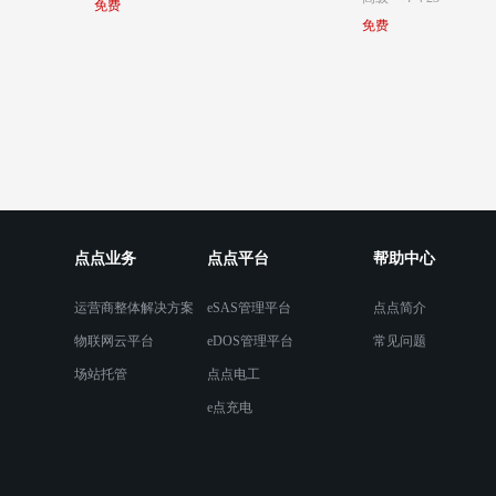
免费
免费
点点业务
点点平台
帮助中心
运营商整体解决方案
eSAS管理平台
点点简介
物联网云平台
eDOS管理平台
常见问题
场站托管
点点电工
e点充电