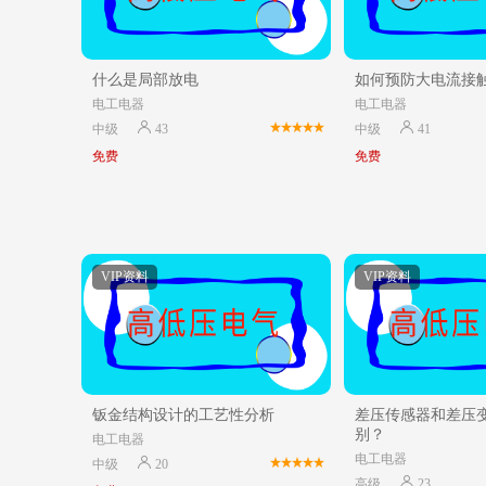
什么是局部放电
如何预防大电流接
电工电器
电工电器
中级
43
中级
41
免费
免费
VIP资料
VIP资料
钣金结构设计的工艺性分析
差压传感器和差压
别？
电工电器
电工电器
中级
20
高级
23