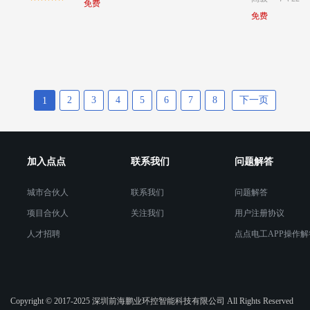
免费
免费
2
3
4
5
6
7
8
下一页
1
加入点点
联系我们
问题解答
城市合伙人
联系我们
问题解答
项目合伙人
关注我们
用户注册协议
人才招聘
点点电工APP操作解
Copyright © 2017-2025 深圳前海鹏业环控智能科技有限公司 All Rights Reserved