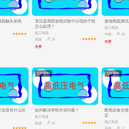
触器触头发热
变压器局部放电试验中出现的干扰
接地电阻测试
怎么处理？
电工电器
电工电器
中级
28
高级
38
免费
免费
VIP资料
VIP资料
变送器有什么区
如何解决串联失谐问题？
配电设备交接
定
电工电器
电工电器
高级
18
高级
22