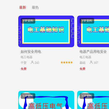
最新
最热
VIP资料
VIP资料
如何安全用电
电器产品用电安全
电工电器
电工电器
干货
243
基础
107
免费
免费
VIP资料
VIP资料