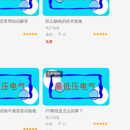
仪常用知识解答
防止触电的技术措施
电工电器
基础
26
免费
VIP资料
试验中避雷器试验规
PT断线是怎么回事？
电工电器
中级
32