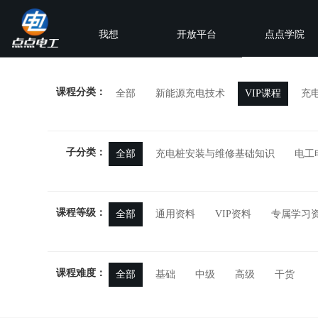
我想
开放平台
点点学院
课程分类：
全部
新能源充电技术
VIP课程
充
子分类：
全部
充电桩安装与维修基础知识
电工
课程等级：
全部
通用资料
VIP资料
专属学习
课程难度：
全部
基础
中级
高级
干货