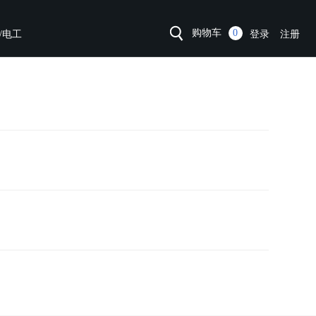
购物车
0
/电工
登录
注册