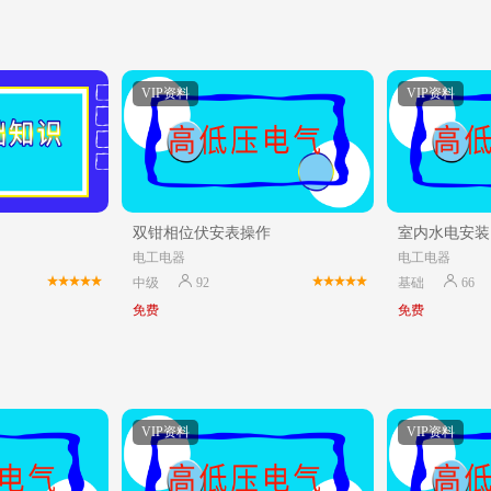
VIP资料
VIP资料
双钳相位伏安表操作
室内水电安装
电工电器
电工电器
中级
92
基础
66
免费
免费
VIP资料
VIP资料