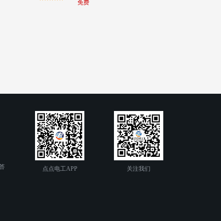
免费
答
点点电工APP
关注我们