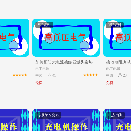
VIP资料
VIP资料
如何预防大电流接触器触头发热
接地电阻测试
电工电器
电工电器
中级
41
中级
28
免费
免费
专属学习资料
点点内训