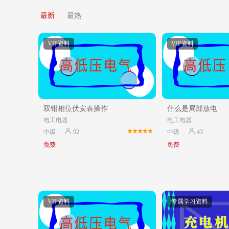
最新
最热
VIP资料
VIP资料
双钳相位伏安表操作
什么是局部放电
电工电器
电工电器
中级
92
中级
43
免费
免费
VIP资料
专属学习资料