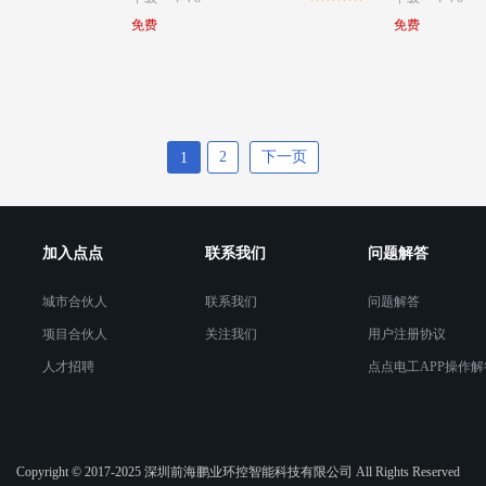
免费
免费
2
下一页
1
加入点点
联系我们
问题解答
城市合伙人
联系我们
问题解答
项目合伙人
关注我们
用户注册协议
人才招聘
点点电工APP操作解
Copyright © 2017-2025 深圳前海鹏业环控智能科技有限公司 All Rights Reserved