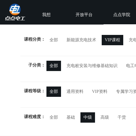
我想
开放平台
点点学院
课程分类：
全部
新能源充电技术
VIP课程
充
子分类：
全部
充电桩安装与维修基础知识
电工
课程等级：
全部
通用资料
VIP资料
专属学习
课程难度：
全部
基础
中级
高级
干货