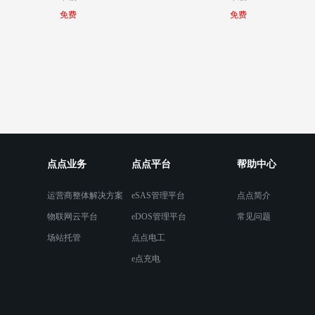
免费
免费
点点业务
点点平台
帮助中心
运营商整体解决方案
eSAS管理平台
点点简介
物联网云平台
eDOS管理平台
常见问题
场站托管
点点电工
e点充电