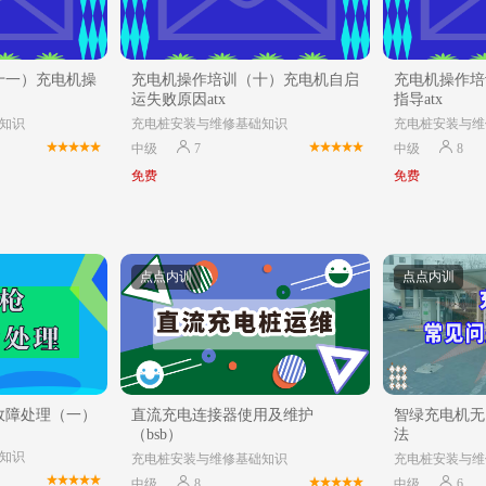
十一）充电机操
充电机操作培训（十）充电机自启
充电机操作培
运失败原因atx
指导atx
知识
充电桩安装与维修基础知识
充电桩安装与维
中级
7
中级
8
免费
免费
点点内训
点点内训
故障处理（一）
直流充电连接器使用及维护
智绿充电机无
（bsb）
法
知识
充电桩安装与维修基础知识
充电桩安装与维
中级
8
中级
6