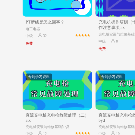
PT断线是怎么回事？
充电机操作培训（
作注意事项atx
电工电器
充电桩安装与维修基础
中级
32
中级
8
免费
免费
专属学习资料
专属学习资料
直流充电桩充电枪故障处理（二）
直流充电桩充电枪
atx
byd
充电桩安装与维修基础知识
充电桩安装与维修基础
中级
12
中级
10