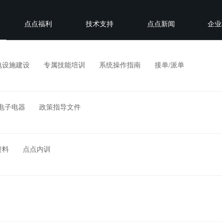
点点福利
技术支持
点点新闻
企业
电设施建设
专属技能培训
系统操作指南
接单/派单
电子电器
政策指导文件
资料
点点内训