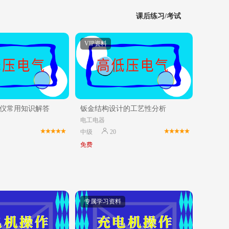
课后练习/考试
VIP资料
仪常用知识解答
钣金结构设计的工艺性分析
电工电器
中级
20
免费
专属学习资料