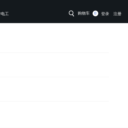
购物车
0
/电工
登录
注册