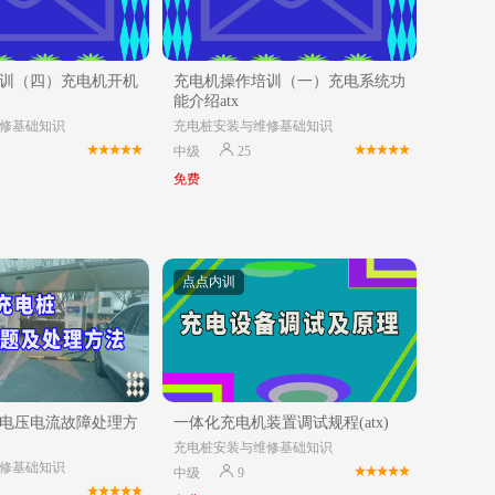
训（四）充电机开机
充电机操作培训（一）充电系统功
能介绍atx
修基础知识
充电桩安装与维修基础知识
中级
25
免费
点点内训
电压电流故障处理方
一体化充电机装置调试规程(atx)
充电桩安装与维修基础知识
修基础知识
中级
9