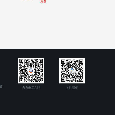
免费
答
点点电工APP
关注我们