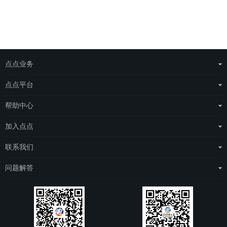
点点业务
运营商整体解决方案
点点平台
物联网云平台
eSAS管理平台
帮助中心
场站托管
eDOS管理平台
点点简介
加入点点
点点电工
常见问题
城市合伙人
联系我们
e点充电
项目合伙人
联系我们
问题解答
人才招聘
关注我们
问题解答
用户注册协议
点点电工APP操作解答