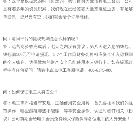
答：这个是根据您的时间而定的，我们目前大量招募电工会员，公司
是有着多年的资源积累，我们现在已经签署大量充电桩业务，有足够
单提供，您只要有空，我们就会给予订单维修。
问：请问平台的提现规则是怎么样的呢？
答：运营商验收完成后，七天之内没有异议，第八天进入您的钱包，
钱包满500元可申请提现，5-7个工作日财务会将相应资金汇入你捆绑
的个人账户。为保障您的财产安全只能使用本人银行卡。如在提现过
程中有任何疑问，请致电点点电工客服电话：400-6179-086
问：如何保证电工人身安全？
答：电工需严格遵守安规，正确使用安全用具，首先要按照我们的规
范操作、哪些能碰哪些不能碰…等等安全操作。认证时签订相关《协
议》公司前期会给电工会员免费购买保险保障各位电工的人身安全！