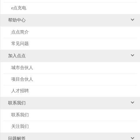
e点充电
帮助中心
点点简介
常见问题
加入点点
城市合伙人
项目合伙人
人才招聘
联系我们
联系我们
关注我们
问题解答