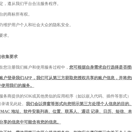
规定，遵从我们平台合法服务程序。
平台的商标所有权。
竭力维护用户个人和社会大众的隐私安全。
要求。
息收集要求
，在您注册我们账户和使用服务过程中，
您可根据自身需求自行选择是否授
账户登录
我们APP
，我们可从第三方获取您授权共享的账户信息，并将您
并使用我们的服务。
方服务商提供的SDK或其他类似的应用程序（如以嵌入代码、插件等形式
目录请见此处。
我们会以弹窗等形式向您明示第三方处理个人信息的目的
、设备 MAC 地址、软件安装列表、位置、联系人、通话 记录、日历、短信
分享的信息中可能含有您的信息。