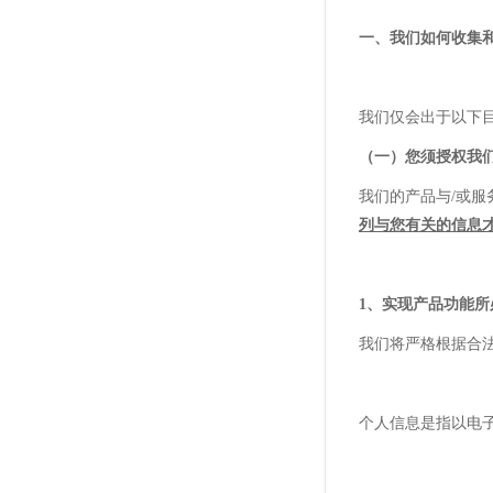
一、我们如何收集
我们仅会出于以下
（一）您须授权我
我们的产品与
/或
列与您有关的信息
1、实现
产品功能
所
我们将严格根据合
个人信息是指以电