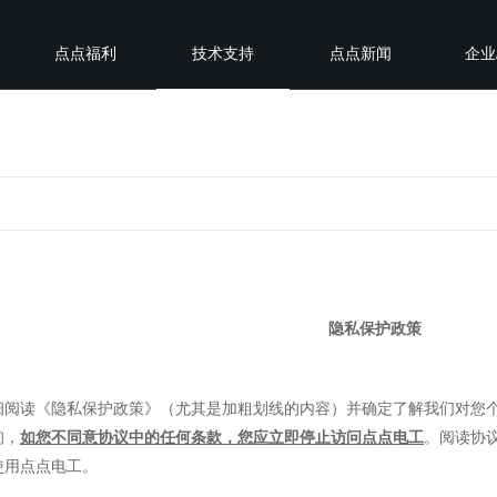
点点福利
技术支持
点点新闻
企业
隐私保护政策
细阅读《隐私保护政策》（尤其是加粗划线的内容）并确定了解我们对您
询，
如您不同意协议中的任何条款，您应立即停止访问
点点电工
。阅读协
使用点点电工。