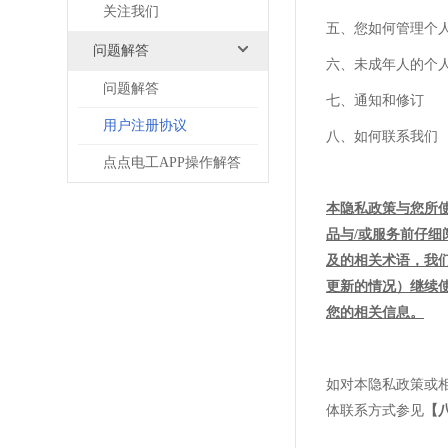
关注我们
五、您如何管理个
问题解答
六、未成年人的个
问题解答
七、通知和修订
用户注册协议
八、如何联系我们
点点电工APP操作解答
本隐私政策与您所
品与/或服务前仔
及的相关术语，我
更新的情况）继续
您的相关信息。
如对本隐私政策或
体联系方式参见
【