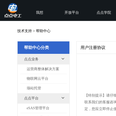
我想
开放平台
点点学院
技术支持 > 帮助中心
帮助中心分类
用户注册协议
点点业务
运营商整体解决方案
物联网云平台
场站托管
【特别提示】请仔
点点平台
联系我们的客服咨
eSAS管理平台
定，您应立即停止