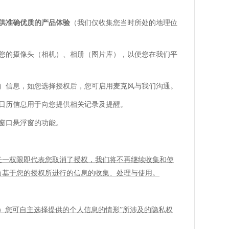
供准确优质的
产品
体验
（我们仅收集您当时所处的地理位
您的摄像头（相机）、相册（图片库），以便您在我们平
）信息，如您选择授权后，您可启用麦克风与我们沟通。
日历信息用于向您提供相关记录及提醒。
窗口悬浮窗的功能。
任一权限即代表您取消了授权，我们将不再继续收集和使
前基于您的授权所进行的信息的收集、处理与使用。
二）您可自主选择提供的个人信息的情形
”
所涉及的隐私权