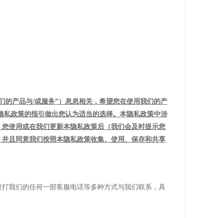
我们的产品与/或服务”）息息相关，希望您在使用我们的产
隐私政策的指引做出您认为适当的选择。本隐私政策中涉
。您使用或在我们更新本隐私政策后（我们会及时提示您
容，并且同意我们按照本隐私政策收集、使用、保存和共享
拨打我们的任何一部客服电话等多种方式与我们联系，具