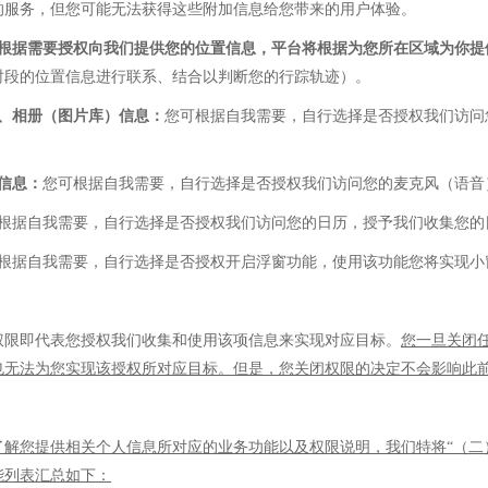
的服务，但您可能无法获得这些附加信息给您带来的用户体验。
可根据需要授权向我们提供您的位置信息，平台将根据为您所在区域为你提
时段的位置信息进行联系、结合以判断您的行踪轨迹）。
、相册（图片库）信息：
您可根据自我需要，自行选择是否授权我们访问
信息：
您可根据自我需要，自行选择是否授权我们访问您的麦克风（语音
根据自我需要，自行选择是否授权我们访问您的日历，授予我们收集您的
根据自我需要，自行选择是否授权开启浮窗功能，使用该功能您将实现小
权限即代表您授权我们收集和使用该项信息来实现对应目标。
您一旦关闭
也无法为您实现该授权所对应目标。但是，您关闭权限的决定不会影响此
了解您提供相关个人信息所对应的
业务
功能以及权限说明，我们特将
“（
能列表汇总如下：