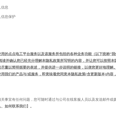
人信息
人信息保护
使用的
点点电工
平台
服务以及该服务所包括的各种业务功能（以下统称
“
细阅读并确认您已经充分理解本隐私政策所写明的内容，并让您可以按照本
们尽量以简明扼要的表述，并提供进一步说明的链接，以便您更好地理解
使用我们的产品与/或服务，即意味着您同意本隐私政策(含更新版本)内
相关事宜有任何问题，您可随时通过与公司在线客服人员以及发送邮件或
八、如何联系我们】。