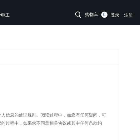
购物车
0
/电工
登录
注册
个人信息的处理规则。阅读过程中，如您有任何疑问，可
议的过程中，如果您不同意相关协议或其中任何条款约