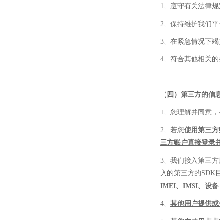
1、遵守有关法律
2、保持维护我们
3、在紧急情况下
4、符合其他相关的
（
四
）
第三方的信
1、您理解并同意
2、若您
使
用第三方
三方账户直接登录
3、我们接入第三
入的第三方的SDK
IMEI、IMSI
4、
其他用户提供或