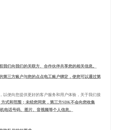
权
我们
向
我们
的关联方、合作伙伴共享您的相关信息。
的第三方账户与您的
点点电工
账户绑定，使您可以通过第
），以便向您提供更好的客户服务和用户体验，关于我们接
、方式和范围；未经您同意，第三方
SDK不会向您收集
、本机电话号码、图片、音视频等个人信息。