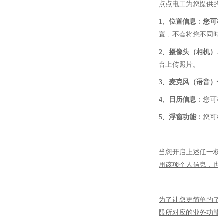
点点电工为您提供
1、位置信息：您
置，不会将您不同
2
、
摄像头（相机）
台上传照片。
3、麦克风（语音）
4
、日历信息：
您可
5
、浮窗功能：
您可
当您开启上述任一
用该项个人信息，
为了让您更简单的
限所对应的
业务
功