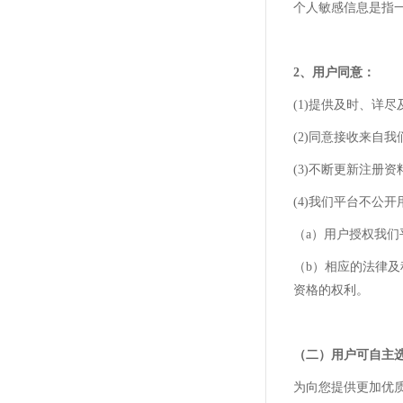
个人敏感信息是指
2、
用户同意：
(1)提供及时、详
(2)同意接收来自
(3)不断更新注册
(4)我们平台不公
（
a）用户授权我
（
b）相应的法律
资格的权利。
（二）用户可自主
为向您提供更加优