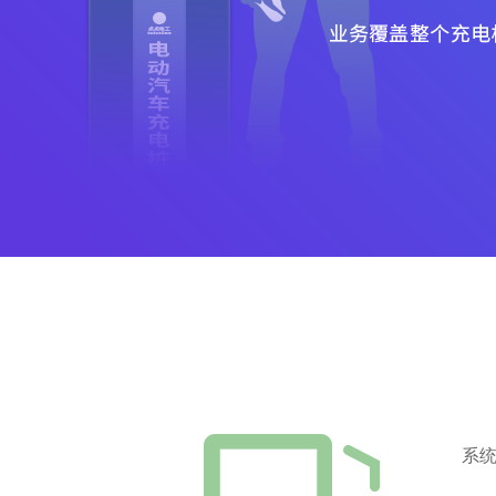
1
2
3
4
5
系