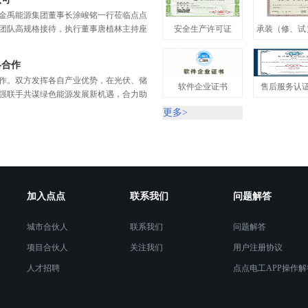
市金禹能源集团董事长涂峻铭一行莅临点点
团队高规格接待，执行董事唐植林主持座
安全生产许可证
承装（修、试
设施许可
略合作
作。双方发挥各自产业优势，在光伏、储
软件企业证书
售后服务认
强联手共谋绿色能源发展新机遇，合力助
更多>
加入点点
联系我们
问题解答
城市合伙人
联系我们
问题解答
项目合伙人
关注我们
用户注册协议
人才招聘
点点电工APP操作解