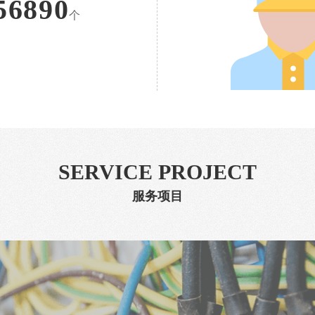
56890
个
SERVICE PROJECT
服务项目