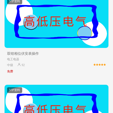
VIP资料
双钳相位伏安表操作
电工电器
中级
92
免费
VIP资料