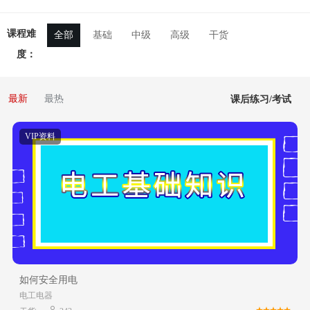
课程难
全部
基础
中级
高级
干货
度：
最新
最热
课后练习/考试
VIP资料
如何安全用电
电工电器