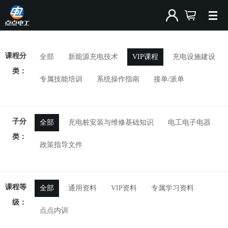
课程分
全部
新能源充电技术
VIP课程
充电设施建设
类：
专属技能培训
系统操作指南
接单/派单
子分
全部
充电桩安装与维修基础知识
电工电子电器
类：
政策指导文件
课程等
全部
通用资料
VIP资料
专属学习资料
级：
点点内训