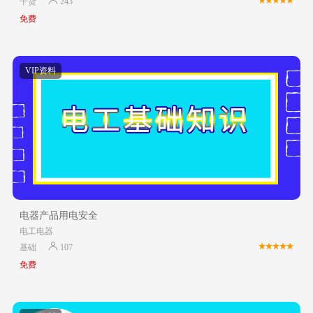
干货
243
免费
VIP资料
电器产品用电安全
电工电器
基础
107
免费