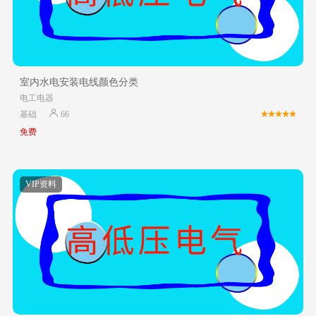
室内水电安装电线颜色分类
电工电器
基础
66
免费
VIP资料