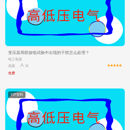
变压器局部放电试验中出现的干扰怎么处理？
电工电器
高级
38
免费
VIP资料