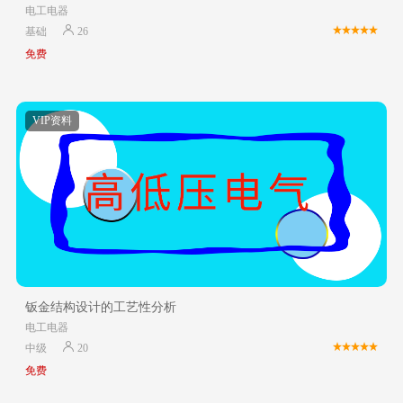
电工电器
基础
26
免费
VIP资料
钣金结构设计的工艺性分析
电工电器
中级
20
免费