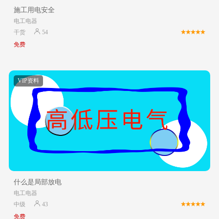
施工用电安全
电工电器
干货
54
免费
VIP资料
什么是局部放电
电工电器
中级
43
免费