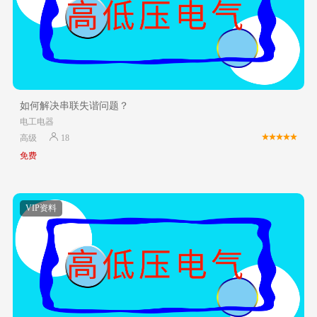
如何解决串联失谐问题？
电工电器
高级
18
免费
VIP资料