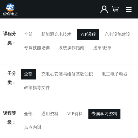
课程分
全部
新能源充电技术
VIP课程
充电设施建设
类：
专属技能培训
系统操作指南
接单/派单
子分
全部
充电桩安装与维修基础知识
电工电子电器
类：
政策指导文件
课程等
全部
通用资料
VIP资料
专属学习资料
级：
点点内训