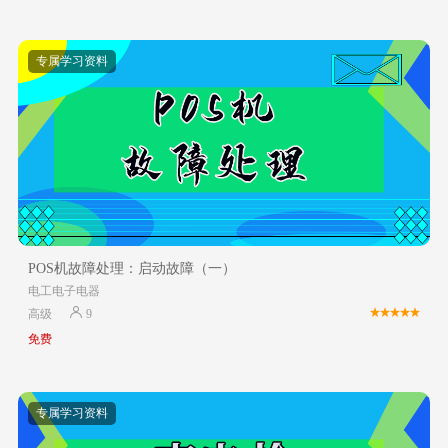
专属学习资料
POS机故障处理：启动故障（一）
电工电子电器
高级
9
免费
专属学习资料