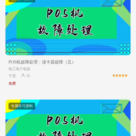
POS机故障处理：读卡器故障（五）
电工电子电器
干货
10
免费
专属学习资料