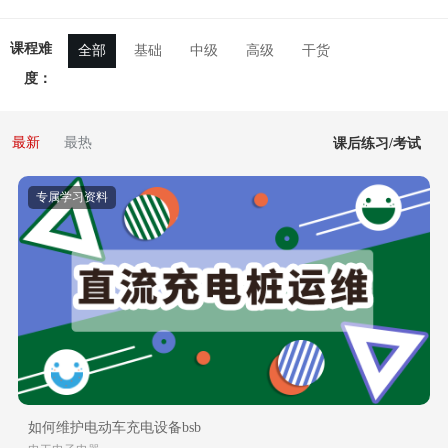
课程难
全部
基础
中级
高级
干货
度：
最新
最热
课后练习/考试
专属学习资料
如何维护电动车充电设备bsb