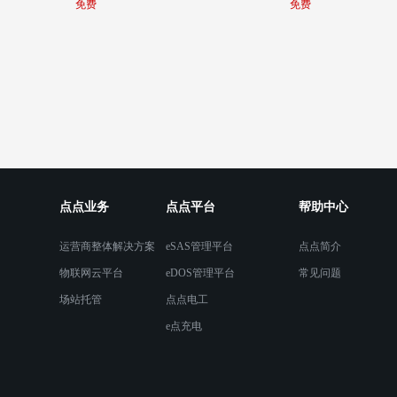
免费
免费
点点业务
点点平台
帮助中心
运营商整体解决方案
eSAS管理平台
点点简介
物联网云平台
eDOS管理平台
常见问题
场站托管
点点电工
e点充电