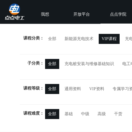
我想
开放平台
点点学院
课程分类：
全部
新能源充电技术
VIP课程
充
子分类：
全部
充电桩安装与维修基础知识
电工
课程等级：
全部
通用资料
VIP资料
专属学习
课程难度：
全部
基础
中级
高级
干货