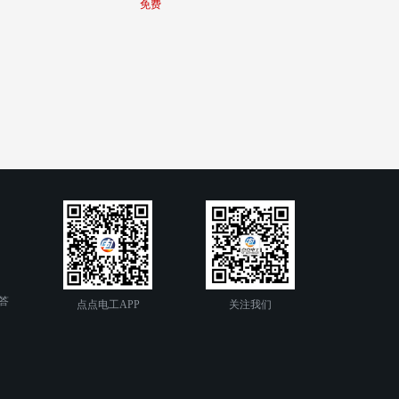
免费
答
点点电工APP
关注我们