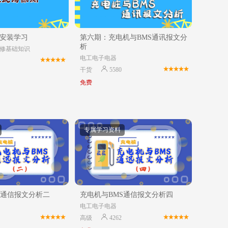
安装学习
第六期：充电机与BMS通讯报文分
析
修基础知识
电工电子电器
干货
5580
免费
专属学习资料
S通信报文分析二
充电机与BMS通信报文分析四
电工电子电器
高级
4262