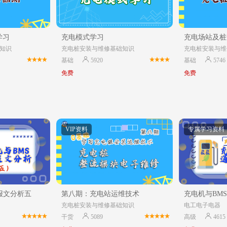
学习
充电模式学习
充电场站及桩
知识
充电桩安装与维修基础知识
充电桩安装与维
基础
5920
基础
5746
免费
免费
VIP资料
专属学习资料
报文分析五
第八期：充电站运维技术
充电机与BM
充电桩安装与维修基础知识
电工电子电器
干货
5089
高级
4615