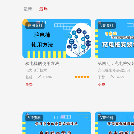
最新
最热
通用资料
VIP资料
验电棒的使用方法
第四期：充电桩安
电力电子技术
充电桩维修基础知识
基础
16096
干货
14979
免费
免费
VIP资料
VIP资料