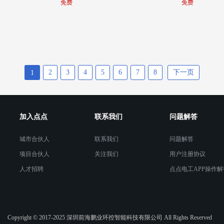
免费
免费
2
3
4
5
6
7
8
下一页
1
加入点点
联系我们
问题解答
城市合伙人
联系我们
问题解答
项目合伙人
关注我们
用户注册协议
人才招聘
点点电工APP操作解
Copyright © 2017-2025 深圳前海鹏业环控智能科技有限公司 All Rights Reserved