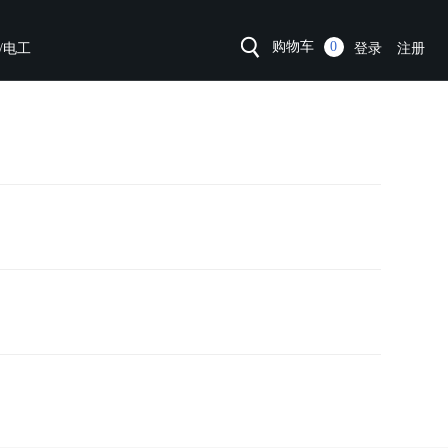
购物车
0
/电工
登录
注册