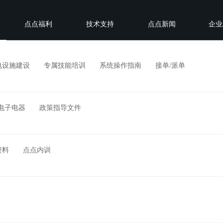
点点福利
技术支持
点点新闻
企业
电设施建设
专属技能培训
系统操作指南
接单/派单
电子电器
政策指导文件
资料
点点内训