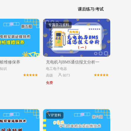
课后练习/考试
专属学习资料
桩维修保养
充电机与BMS通信报文分析一
知识
电工电子电器
高级
8073
免费
VIP资料