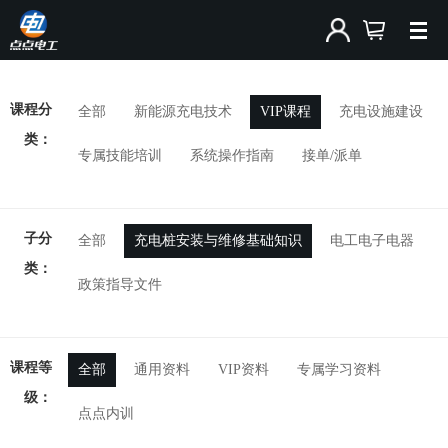
课程分
全部
新能源充电技术
VIP课程
充电设施建设
类：
专属技能培训
系统操作指南
接单/派单
子分
全部
充电桩安装与维修基础知识
电工电子电器
类：
政策指导文件
课程等
全部
通用资料
VIP资料
专属学习资料
级：
点点内训