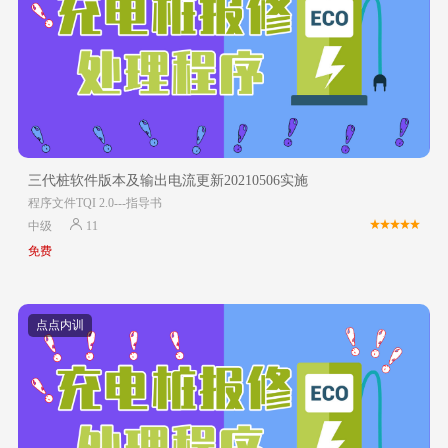
三代桩软件版本及输出电流更新20210506实施
程序文件TQI 2.0---指导书
中级
11
免费
点点内训