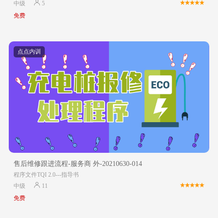
中级
5
免费
点点内训
售后维修跟进流程-服务商 外-20210630-014
程序文件TQI 2.0---指导书
中级
11
免费