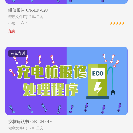
维修报告 C/R-EN-020
程序文件TQI 2.0--工具
中级
6
免费
点点内训
换桩确认书 C/R-EN-019
程序文件TQI 2.0--工具