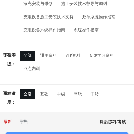
家充安装与维修
施工安装技术督导与调测
充电设备施工安装技术支持
派单系统操作指南
充电设备系统操作指南
系统操作指南
课程等
全部
通用资料
VIP资料
专属学习资料
级：
点点内训
课程难
全部
基础
中级
高级
干货
度：
最新
最热
课后练习/考试