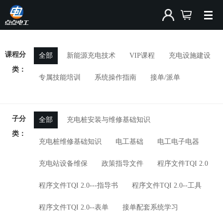
课程分
全部
新能源充电技术
VIP课程
充电设施建设
类：
专属技能培训
系统操作指南
接单/派单
子分
全部
充电桩安装与维修基础知识
类：
充电桩维修基础知识
电工基础
电工电子电器
充电站设备维保
政策指导文件
程序文件TQI 2.0
程序文件TQI 2.0---指导书
程序文件TQI 2.0--工具
程序文件TQI 2.0--表单
接单配套系统学习