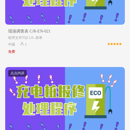
现场调查表 C/R-EN-021
程序文件TQI 2.0--表单
中级
1
免费
点点内训