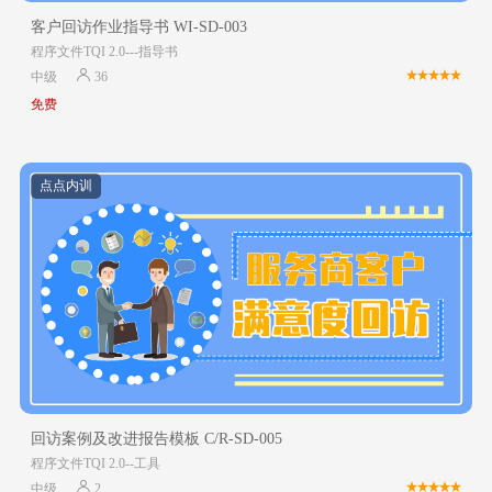
客户回访作业指导书 WI-SD-003
程序文件TQI 2.0---指导书
中级
36
免费
点点内训
回访案例及改进报告模板 C/R-SD-005
程序文件TQI 2.0--工具
中级
2