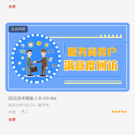
免费
点点内训
回访语术模板 C/R-SD-004
程序文件TQI 2.0---指导书
中级
3
免费