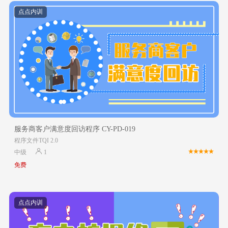
点点内训
服务商客户满意度回访程序 CY-PD-019
程序文件TQI 2.0
中级
1
免费
点点内训