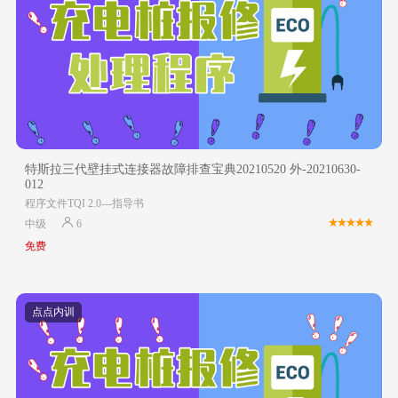
特斯拉三代壁挂式连接器故障排查宝典20210520 外-20210630-
012
程序文件TQI 2.0---指导书
中级
6
免费
点点内训