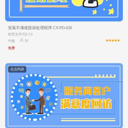
安装不满或投诉处理程序 CY-PD-020
程序文件TQI 2.0
中级
58
免费
点点内训