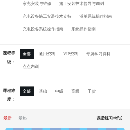
家充安装与维修
施工安装技术督导与调测
充电设备施工安装技术支持
派单系统操作指南
充电设备系统操作指南
系统操作指南
课程等
全部
通用资料
VIP资料
专属学习资料
级：
点点内训
课程难
全部
基础
中级
高级
干货
度：
最新
最热
课后练习/考试