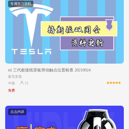
专属学习资料
tsl 三代桩接线背板滑动触点位置检查 20210924
家充安装
中级
15
免费
点点内训