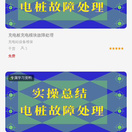
充电桩充电模块故障处理
充电站设备维保
干货
5
免费
专属学习资料