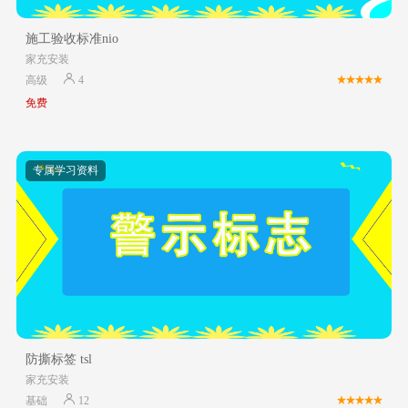
施工验收标准nio
家充安装
高级
4
免费
专属学习资料
防撕标签 tsl
家充安装
基础
12