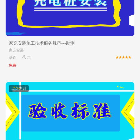
家充安装施工技术服务规范---勘测
家充安装
基础
74
免费
点点内训