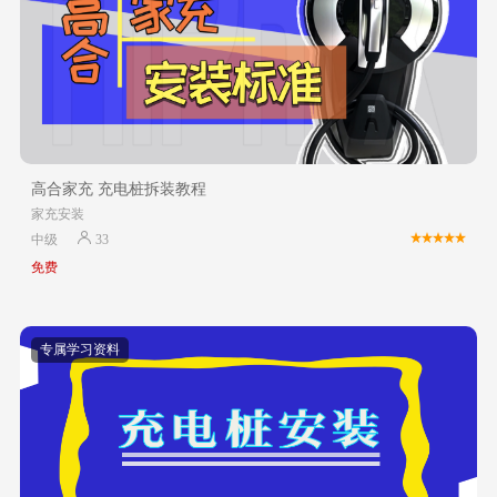
高合家充 充电桩拆装教程
家充安装
中级
33
免费
专属学习资料