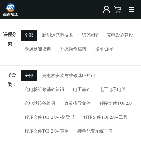
课程分
全部
新能源充电技术
VIP课程
充电设施建设
类：
专属技能培训
系统操作指南
接单/派单
子分
全部
充电桩安装与维修基础知识
类：
充电桩维修基础知识
电工基础
电工电子电器
充电站设备维保
政策指导文件
程序文件TQI 2.0
程序文件TQI 2.0---指导书
程序文件TQI 2.0--工具
程序文件TQI 2.0--表单
接单配套系统学习