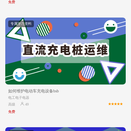
免费
专属学习资料
如何维护电动车充电设备bsb
电工电子电器
高级
49
免费