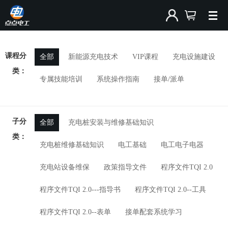
课程分
全部
新能源充电技术
VIP课程
充电设施建设
类：
专属技能培训
系统操作指南
接单/派单
子分
全部
充电桩安装与维修基础知识
类：
充电桩维修基础知识
电工基础
电工电子电器
充电站设备维保
政策指导文件
程序文件TQI 2.0
程序文件TQI 2.0---指导书
程序文件TQI 2.0--工具
程序文件TQI 2.0--表单
接单配套系统学习