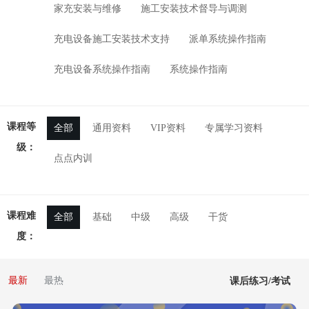
家充安装与维修
施工安装技术督导与调测
充电设备施工安装技术支持
派单系统操作指南
充电设备系统操作指南
系统操作指南
课程等
全部
通用资料
VIP资料
专属学习资料
级：
点点内训
课程难
全部
基础
中级
高级
干货
度：
最新
最热
课后练习/考试