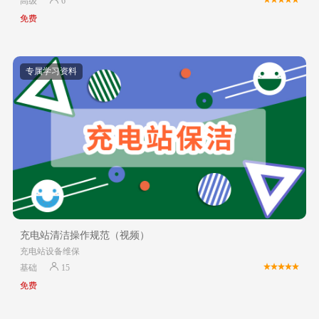
高级
6
免费
专属学习资料
充电站清洁操作规范（视频）
充电站设备维保
基础
15
免费