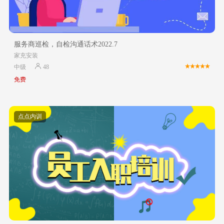
服务商巡检，自检沟通话术2022.7
家充安装
中级
48
免费
点点内训