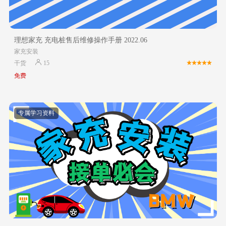
理想家充 充电桩售后维修操作手册 2022.06
家充安装
干货
15
免费
专属学习资料