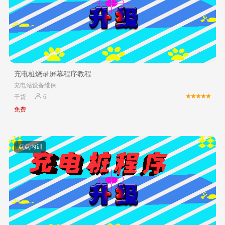
充电桩烧录屏幕程序教程
充电站设备维保
干货
6
免费
点点内训