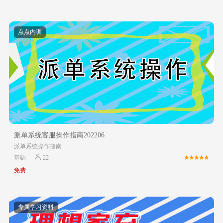
点点内训
派单系统客服操作指南202206
派单系统操作指南
基础
22
免费
专属学习资料