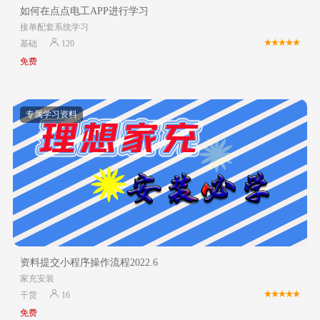
如何在点点电工APP进行学习
接单配套系统学习
基础
120
免费
专属学习资料
资料提交小程序操作流程2022.6
家充安装
干货
16
免费