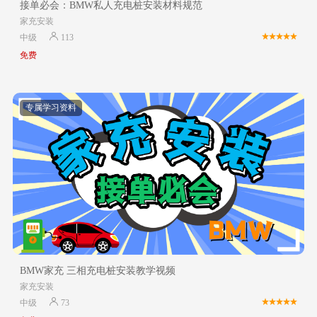
接单必会：BMW私人充电桩安装材料规范
家充安装
中级
113
免费
专属学习资料
BMW家充 三相充电桩安装教学视频
家充安装
中级
73