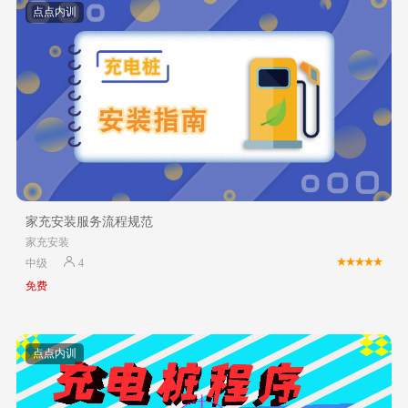
点点内训
家充安装服务流程规范
家充安装
中级
4
免费
点点内训