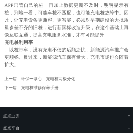
APP只管自己的桩，再加上数据更新不及时，明明显示有
桩，到地一看，可能车桩不匹配，也可能充电桩故障中。因
此，让充电设备更兼容、更智能，必须对早期建设的大批质
量参差不齐的旧桩，进行新国标改造升级，在这个基础上再
谈互联互通，提高充电服务水准，才有可能提升
充电桩利用率
。以桩带车，没有充电不便的后顾之忧，新能源汽车推广会
更顺畅。反过来，新能源汽车保有量大，充电市场也会随着
扩大。
上一篇：环保一条心，充电桩两极分化
下一篇：充电桩维修保养手册
点点业务
运营商整体解决方案
点点平台