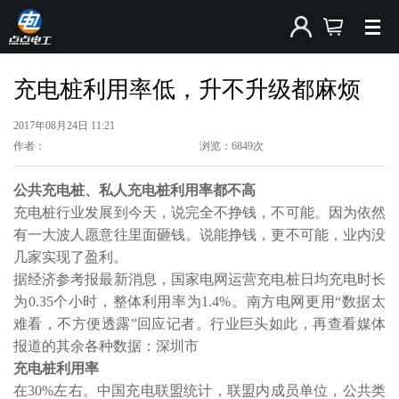
充电桩利用率低，升不升级都麻烦
2017年08月24日 11:21
作者：
浏览：6849次
公共充电桩、私人充
电桩利用率
都不高
充电桩行业发展到今天，说完全不挣钱，不可能。因为依然
有一大波人愿意往里面砸钱。说能挣钱，更不可能，业内没
几家实现了盈利。
据经济参考报最新消息，国家电网运营充电桩日均充电时长
为0.35个小时，整体利用率为1.4%。南方电网更用“数据太
难看，不方便透露”回应记者。行业巨头如此，再查看媒体
报道的其余各种数据：深圳市
充电桩利用率
在30%左右。中国充电联盟统计，联盟内成员单位，公共类