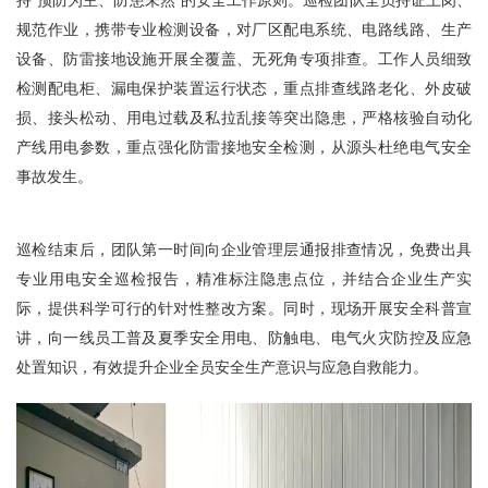
规范作业，携带专业检测设备，对厂区配电系统、电路线路、生产
设备、防雷接地设施开展全覆盖、无死角专项排查。工作人员细致
检测配电柜、漏电保护装置运行状态，重点排查线路老化、外皮破
损、接头松动、用电过载及私拉乱接等突出隐患，严格核验自动化
产线用电参数，重点强化防雷接地安全检测，从源头杜绝电气安全
事故发生。
巡检结束后，团队第一时间向企业管理层通报排查情况，免费出具
专业用电安全巡检报告，精准标注隐患点位，并结合企业生产实
际，提供科学可行的针对性整改方案。同时，现场开展安全科普宣
讲，向一线员工普及夏季安全用电、防触电、电气火灾防控及应急
处置知识，有效提升企业全员安全生产意识与应急自救能力。