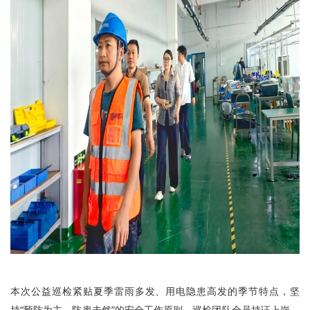
本次公益巡检紧贴夏季雷雨多发、用电隐患高发的季节特点，坚
持
“预防为主、防患未然”的安全工作原则。巡检团队全员持证上岗、