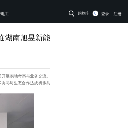
购物车
0
/电工
登录
注册
临湖南旭昱新能
公司开展实地考察与业务交流。
术协同与生态合作达成初步共