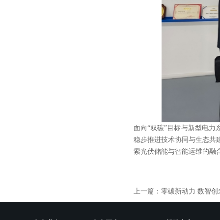
面向“双碳”目标与新型电
稳步推进技术协同与生态共
索光伏储能与智能运维的融