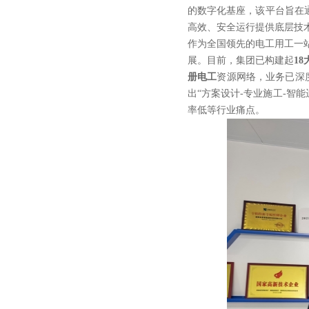
的数字化基座，该平台旨在
高效、安全运行提供底层技
作为全国领先的电工用工一
展。目前，集团已构建起
1
册电工
资源网络，业务已深
出“方案设计-专业施工-智
率低等行业痛点。