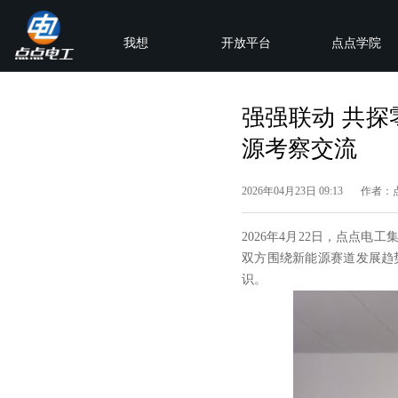
我想
开放平台
点点学院
强强联动 共
源考察交流
2026年04月23日 09:13
作者：
2026年4月22日，点点
双方围绕新能源赛道发展趋
识。