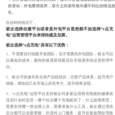
的变动；外包费用高昂，双方之间易导致沟通不到位的情况
生。
在这样的情况下，
桩企选择自建平台或者是外包平台显然都不如选择“e点充
电”运营管理平台来得快捷及划算。
桩企选择“e点充电”具有以下优势：
1、不需要自行组建开发团队，也不需要找外包团队，桩企可以
以最低的成本，最快的速度获得最适合市场需求的运营管理平
台。
2、桩企可快速丰富自身产品线组合，完善产品体系，提升用户
体验，增加自己在市场上的竞争力，提升销售业绩。
3、“e点充电”运营平台支持桩企对多家运营商充电桩的健康状
况进行实时监管：哪个站点哪个充电桩坏了，什么故障类型，
需要安排哪一类运维人员，需要准备什么工具，桩企通过系统
后台都可以全面掌握，并及时上门服务，提升设备故障处理效