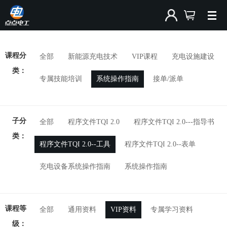
课程分
全部
新能源充电技术
VIP课程
充电设施建设
类：
专属技能培训
系统操作指南
接单/派单
子分
全部
程序文件TQI 2.0
程序文件TQI 2.0---指导书
类：
程序文件TQI 2.0--工具
程序文件TQI 2.0--表单
充电设备系统操作指南
系统操作指南
课程等
全部
通用资料
VIP资料
专属学习资料
级：