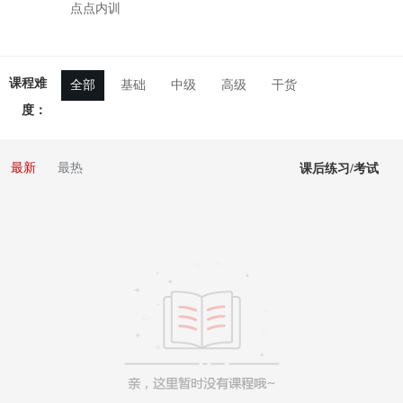
点点内训
课程难
全部
基础
中级
高级
干货
度：
最新
最热
课后练习/考试