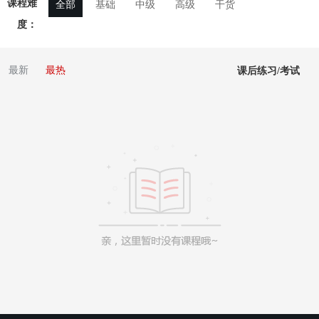
课程难
全部
基础
中级
高级
干货
度：
最新
最热
课后练习/考试