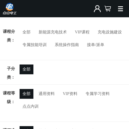
课程分
全部
新能源充电技术
VIP课程
充电设施建设
类：
专属技能培训
系统操作指南
接单/派单
子分
全部
类：
课程等
全部
通用资料
VIP资料
专属学习资料
级：
点点内训