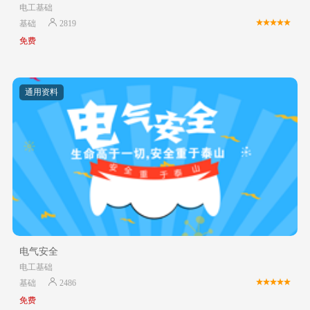
电工基础
基础
2819
免费
通用资料
电气安全
电工基础
基础
2486
免费