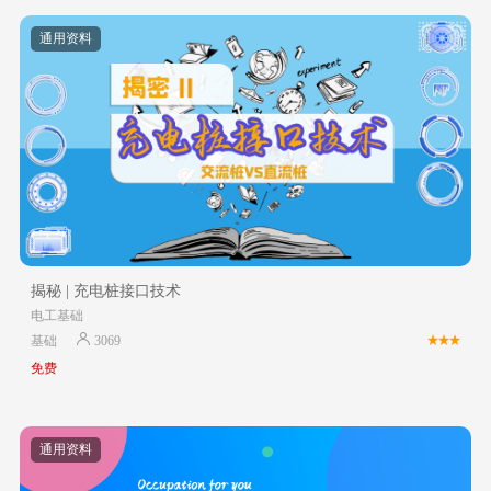
通用资料
揭秘 | 充电桩接口技术
电工基础
基础
3069
免费
通用资料