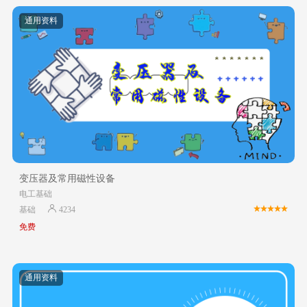
通用资料
变压器及常用磁性设备
电工基础
基础
4234
免费
通用资料