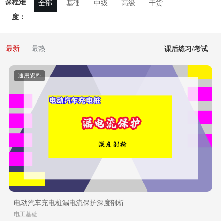
课程难
全部
基础
中级
高级
干货
度：
最新
最热
课后练习/考试
通用资料
电动汽车充电桩漏电流保护深度剖析
电工基础