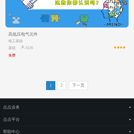
高低压电气元件
电工基础
基础
6226
免费
2
下一页
1
点点业务
运营商整体解决方案
点点平台
物联网云平台
eSAS管理平台
帮助中心