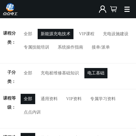
课程分
全部
新能源充电技术
VIP课程
充电设施建设
类：
专属技能培训
系统操作指南
接单/派单
子分
全部
充电桩维修基础知识
电工基础
类：
课程等
全部
通用资料
VIP资料
专属学习资料
级：
点点内训