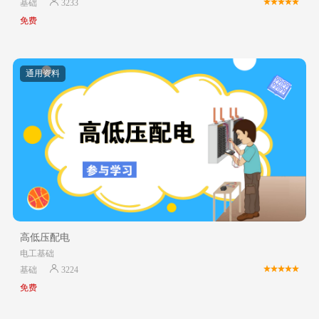
基础
3233
免费
通用资料
高低压配电
电工基础
基础
3224
免费