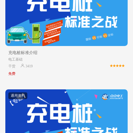
充电桩标准介绍
电工基础
干货
3419
免费
通用资料