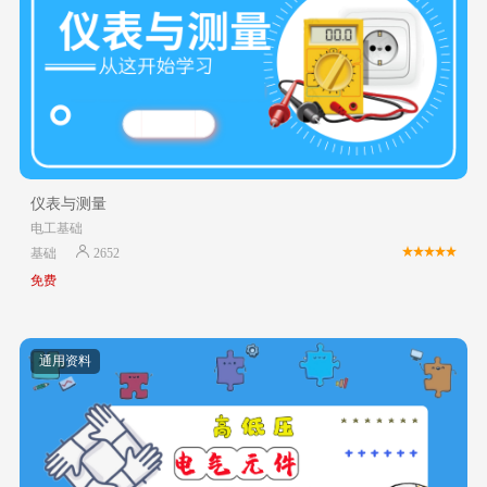
仪表与测量
电工基础
基础
2652
免费
通用资料