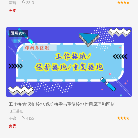
基础
3313
免费
通用资料
工作接地/保护接地/保护接零与重复接地作用原理和区别
电工基础
基础
4155
免费