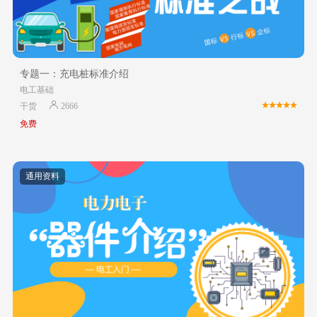
专题一：充电桩标准介绍
电工基础
干货
2666
免费
通用资料