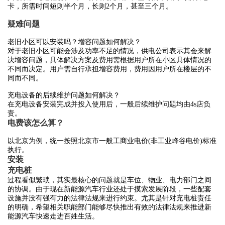
卡，所需时间短则半个月，长则2个月，甚至三个月。
疑难问题
老旧小区可以安装吗？增容问题如何解决？
对于老旧小区可能会涉及功率不足的情况，供电公司表示其会来解
决增容问题，具体解决方案及费用需根据用户所在小区具体情况的
不同而决定。用户需自行承担增容费用，费用因用户所在楼层的不
同而不同。
充电设备的后续维护问题如何解决？
在充电设备安装完成并投入使用后，一般后续维护问题均由4s店负
责。
电费该怎么算？
以北京为例，统一按照北京市一般工商业电价(非工业峰谷电价)标准
执行。
安装
充电桩
过程看似繁琐，其实最核心的问题就是车位、物业、电力部门之间
的协调。由于现在新能源汽车行业还处于摸索发展阶段，一些配套
设施并没有强有力的法律法规来进行约束。尤其是针对充电桩责任
的明确，希望相关职能部门能够尽快推出有效的法律法规来推进新
能源汽车快速走进百姓生活。