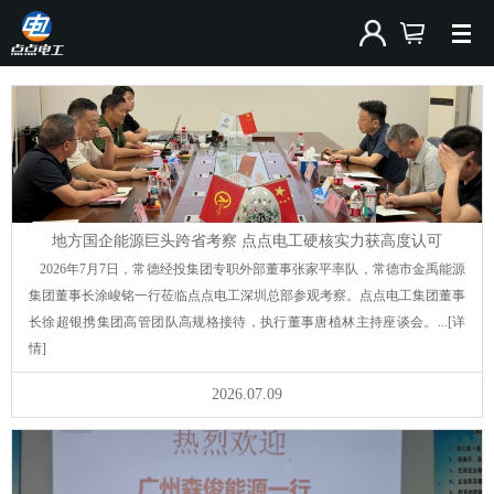
地方国企能源巨头跨省考察 点点电工硬核实力获高度认可
2026年7月7日，常德经投集团专职外部董事张家平率队，常德市金禹能源
集团董事长涂峻铭一行莅临点点电工深圳总部参观考察。点点电工集团董事
长徐超银携集团高管团队高规格接待，执行董事唐植林主持座谈会。...[详
情]
2026.07.09