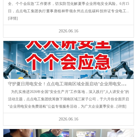
全、个个会应急”工作要求，切实防范化解夏季企业用电安全风险。6月15
日，点点电工集团执行董事唐植林带领永州点点低碳科技持证专业电工...
[详情]
2026.06.16
守
护夏日用电安全！点点电工湖南区域全面启动“企业用电安全免费巡检”专项行动
为扎实推进2026年全国“安全生产月”工作落地，深入践行“人人讲安全”的
活动主题，点点电工集团统筹旗下湖南区域三家子公司，于六月份全面开启
“企业用电安全免费巡检”公益专项服务活动，为广大企业夏季安全...[详情]
2026.06.16