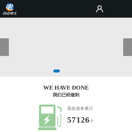
WE HAVE DONE
我们已经做到
系统派单累计
171378
个