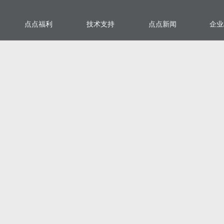
点点福利
技术支持
点点新闻
企业