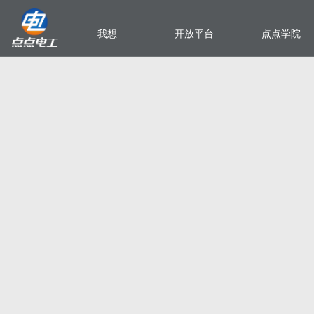
我想
开放平台
点点学院