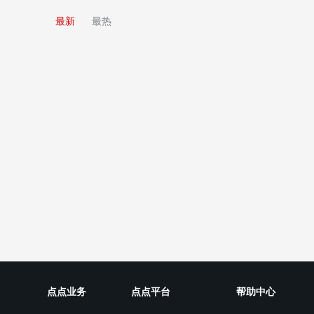
最新
最热
点点业务
点点平台
帮助中心