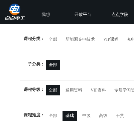
我想
开放平台
点点学院
课程分类：
全部
新能源充电技术
VIP课程
充
子分类：
全部
课程等级：
全部
通用资料
VIP资料
专属学习
课程难度：
全部
基础
中级
高级
干货