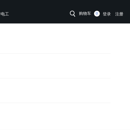
购物车
0
/电工
登录
注册