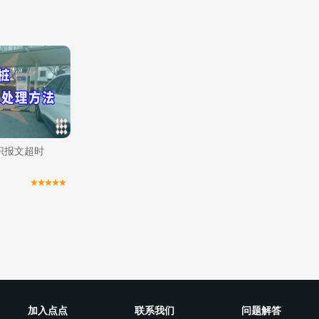
识报文超时
加入点点
联系我们
问题解答