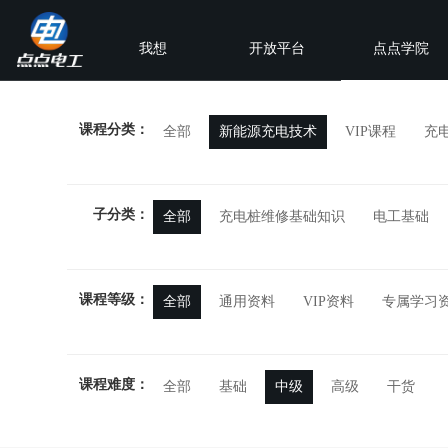
我想
开放平台
点点学院
课程分类：
全部
新能源充电技术
VIP课程
充
子分类：
全部
充电桩维修基础知识
电工基础
课程等级：
全部
通用资料
VIP资料
专属学习
课程难度：
全部
基础
中级
高级
干货