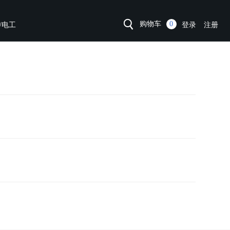
购物车
0
/电工
登录
注册