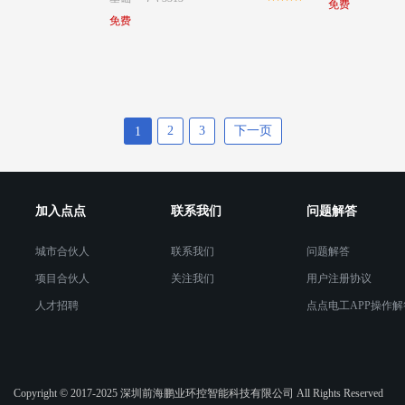
免费
免费
2
3
下一页
1
加入点点
联系我们
问题解答
城市合伙人
联系我们
问题解答
项目合伙人
关注我们
用户注册协议
人才招聘
点点电工APP操作解
Copyright © 2017-2025 深圳前海鹏业环控智能科技有限公司 All Rights Reserved