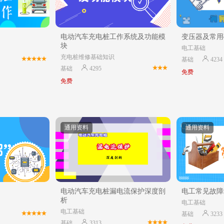
电动汽车充电桩工作系统及功能模
变压器及常用
块
电工基础
充电桩维修基础知识
基础
4234
基础
4295
免费
免费
通用资料
通用资料
电动汽车充电桩漏电流保护深度剖
电工常见故障
析
电工基础
电工基础
基础
3233
基础
3313