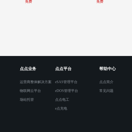
免费
免费
点点业务
点点平台
帮助中心
运营商整体解决方案
eSAS管理平台
点点简介
物联网云平台
eDOS管理平台
常见问题
场站托管
点点电工
e点充电