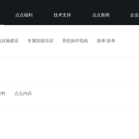
点点福利
技术支持
点点新闻
企业
电设施建设
专属技能培训
系统操作指南
接单/派单
资料
点点内训