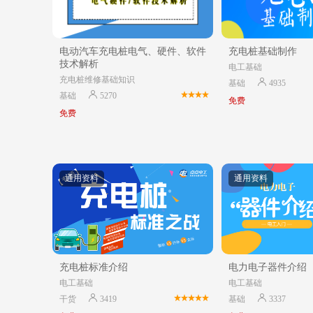
电动汽车充电桩电气、硬件、软件
充电桩基础制作
技术解析
电工基础
充电桩维修基础知识
基础
4935
基础
5270
免费
免费
通用资料
通用资料
充电桩标准介绍
电力电子器件介绍
电工基础
电工基础
干货
3419
基础
3337