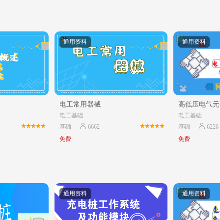
通用资料
通用资料
电工常用器械
高低压电气元
电工基础
电工基础
基础
6662
基础
6226
免费
免费
通用资料
通用资料