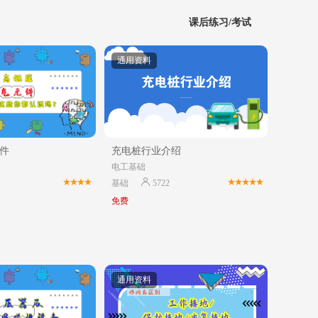
课后练习/考试
通用资料
件
充电桩行业介绍
电工基础
基础
5722
免费
通用资料