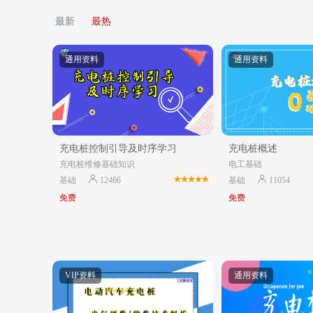
最新
最热
通用资料
通用资料
充电桩控制引导及时序学习
充电桩概述
充电桩维修基础知识
电工基础
基础
12466
基础
11054
免费
免费
VIP资料
通用资料