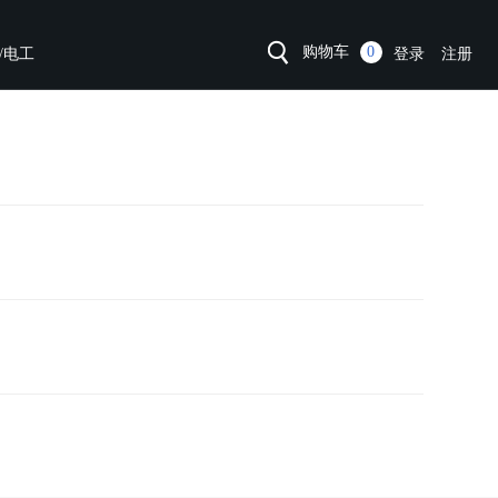
购物车
0
/电工
登录
注册