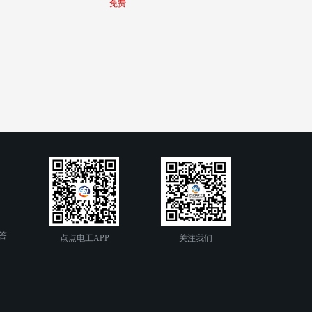
免费
答
点点电工APP
关注我们