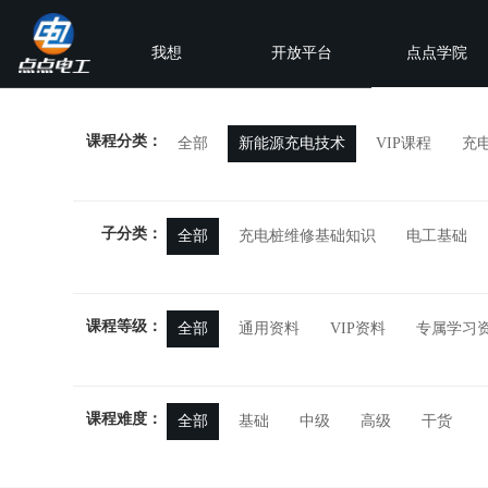
我想
开放平台
点点学院
课程分类：
全部
新能源充电技术
VIP课程
充
子分类：
全部
充电桩维修基础知识
电工基础
课程等级：
全部
通用资料
VIP资料
专属学习
课程难度：
全部
基础
中级
高级
干货